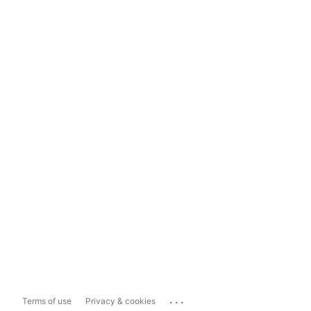
...
Terms of use
Privacy & cookies