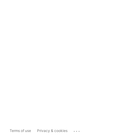
...
Terms of use
Privacy & cookies