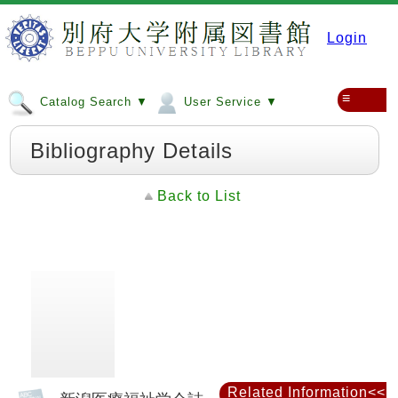
Login
≡
Catalog Search ▼
User Service ▼
Bibliography Details
Back to List
Related Information<<