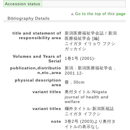
Accession status
Go to the top of this page
Bibliography Details
title and statement of
新潟医療福祉学会誌 / 新潟
responsibility area
医療福祉学会 [編]
ニイガタ イリョウ フクシ
ガッカイシ
Volumes and Years of
1巻1号 (2001)-
Serial
publication,distributio
新潟 : 新潟医療福祉学会 ,
n,etc.,area
2001.12-
physical description
冊 ; 30cm
area
variant titles
奥付タイトル:Niigata
journal of health and
welfare
variant titles
欄外タイトル:新潟医福誌
ニイガタ イフクシ
note
3巻2号 (2003)より奥付タ
イトルの表示なし