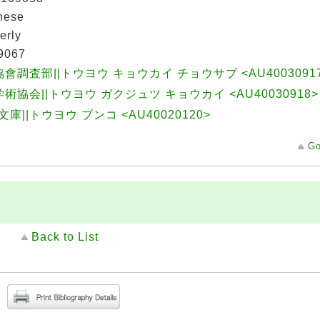
nese
erly
9067
會調査部||トウヨウ キョウカイ チョウサブ <AU4003091
術協会||トウヨウ ガクジュツ キョウカイ <AU40030918>
文庫||トウヨウ ブンコ <AU40020120>
Go
Back to List