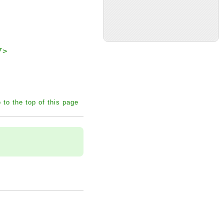
7>
 to the top of this page