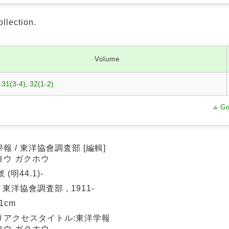
ollection.
Volume
 31(3-4), 32(1-2)
Go
報 / 東洋協會調査部 [編輯]
ヨウ ガクホウ
 (明44.1)-
: 東洋協會調査部 , 1911-
21cm
りアクセスタイトル:東洋学報
ヨウ ガクホウ