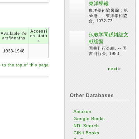
東洋學報
東洋學術協會編 ; 第
55巻. -- 東洋學術協
會, 1972-73.
Accessi
Available Ye
仏教学関係雑誌文
on statu
ars/Months
s
献総覧
国書刊行会編. -- 国
1933-1948
書刊行会, 1983.
 to the top of this page
next
Other Databases
Amazon
Google Books
NDLSearch
CiNii Books