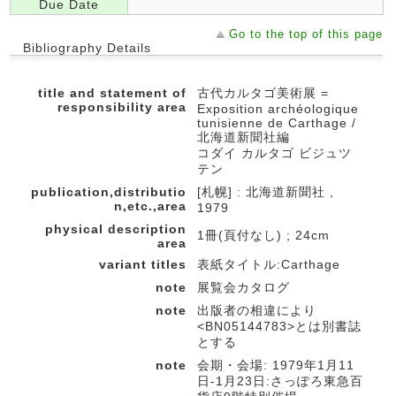
Due Date
Go to the top of this page
Bibliography Details
title and statement of
古代カルタゴ美術展 =
responsibility area
Exposition archéologique
tunisienne de Carthage /
北海道新聞社編
コダイ カルタゴ ビジュツ
テン
publication,distributio
[札幌] : 北海道新聞社 ,
n,etc.,area
1979
physical description
1冊(頁付なし) ; 24cm
area
variant titles
表紙タイトル:Carthage
note
展覧会カタログ
note
出版者の相違により
<BN05144783>とは別書誌
とする
note
会期・会場: 1979年1月11
日-1月23日:さっぽろ東急百