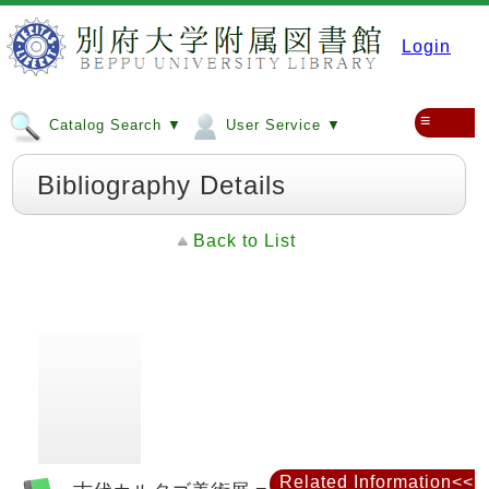
Login
≡
Catalog Search ▼
User Service ▼
Bibliography Details
Back to List
Related Information<<