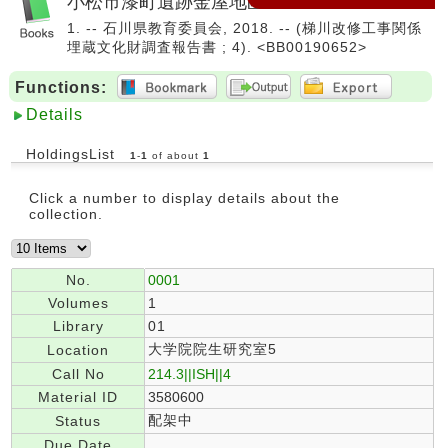
小松市漆町遺跡金屋地区
1. -- 石川県教育委員会, 2018. -- (梯川改修工事関係
埋蔵文化財調査報告書 ; 4). <BB00190652>
Functions:
Details
HoldingsList
1
-
1
of about
1
Click a number to display details about the
collection.
No.
0001
Volumes
1
Library
01
大学院院生研究室5
Location
Call No
214.3||ISH||4
Material ID
3580600
配架中
Status
Due Date