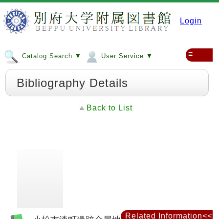
Login
≡
Catalog Search ▼
User Service ▼
Bibliography Details
Back to List
Related Information<<