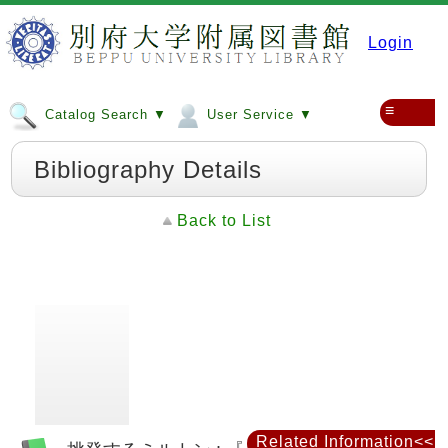
Login
≡
Catalog Search ▼
User Service ▼
Bibliography Details
Back to List
Related Information<<