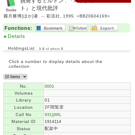
挑発するミルトン : 『パラダイス・ロス
ト』と現代批評
圓月勝博[ほか]著. -- 彩流社, 1995. <BB20604169>
Functions:
Details
HoldingsList
1
-
2
of about
2
Click a number to display details about the
collection.
No.
0001
Volumes
Library
01
2F閲覧室
Location
Call No
931||MIL
Material ID
1914114
配架中
Status